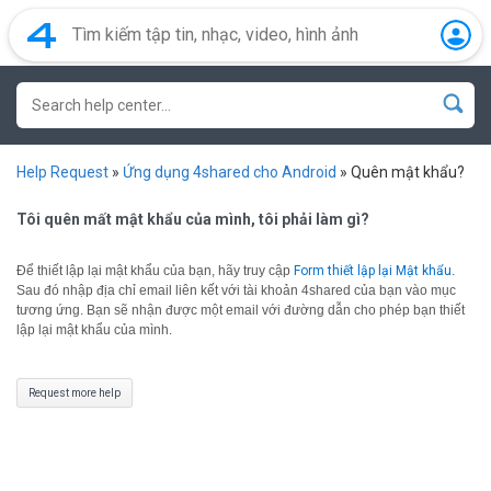
Help Request
»
Ứng dụng 4shared cho Android
»
Quên mật khẩu?
Tôi quên mất mật khẩu của mình, tôi phải làm gì?
Để thiết lập lại mật khẩu của bạn, hãy truy cập
Form thiết lập lại Mật khẩu
.
Sau đó nhập địa chỉ email liên kết với tài khoản 4shared của bạn vào mục
tương ứng. Bạn sẽ nhận được một email với đường dẫn cho phép bạn thiết
lập lại mật khẩu của mình.
Request more help