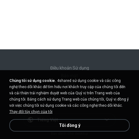
Điều khoản Sử dụng
Bảo mật
Chúng tôi sử dụng cookie.
4shared sử dụng cookie và các công
Hỗ trợ
nghệ theo dõi khác để tìm hiểu nơi khách truy cập của chúng tôi đến
Không bán thông tin cá nhân của tôi
và cải thiện trải nghiệm duyệt web của Quý vị trên Trang web của
Không chia sẻ thông tin cá nhân của tôi
chúng tôi. Bằng cách sử dụng Trang web của chúng tôi, Quý vị đồng ý
với việc chúng tôi sử dụng cookie và các công nghệ theo dõi khác.
Thay đổi tùy chọn của tôi
Tiếng Việt
Tôi đồng ý
Bản dành cho desktop