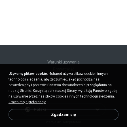
Warunki używania
Prywatność
Używamy plików cookie.
4shared używa plików cookie i innych
Wsparcie
technologii śledzenia, aby zrozumieć, skąd pochodzą nasi
Nie sprzedawaj moich danych osobowych
odwiedzający i poprawić Państwa doświadczenie przeglądania na
Nie udostępniaj moich danych osobowych
naszej Stronie. Korzystając z naszej Strony, wyrażają Państwo zgodę
na używanie przez nas plików cookie i innych technologii śledzenia.
Zmień moje preferencje
Polski
Zgadzam się
Wersja dla komputerów