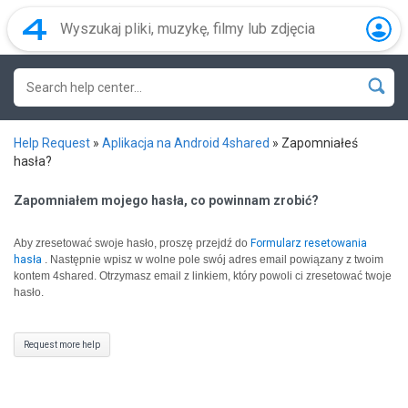
Help Request
»
Aplikacja na Android 4shared
»
Zapomniałeś
hasła?
Zapomniałem mojego hasła, co powinnam zrobić?
Aby zresetować swoje hasło, proszę przejdź do
Formularz resetowania
hasła
.
Następnie wpisz w wolne pole swój adres email powiązany z twoim
kontem 4shared. Otrzymasz email z linkiem, który powoli ci zresetować twoje
hasło.
Request more help