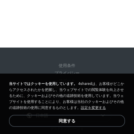
使用条件
プライバシー
サポート
当サイトではクッキーを使用しています。
4sharedは、お客様がどこか
個人情報を販売しない
らアクセスされたかを把握し、当ウェブサイトでの閲覧体験を向上させ
個人情報を共有しない
るために、クッキーおよびその他の追跡技術を使用しています。当ウェ
ブサイトを使用することにより、お客様は当社のクッキーおよびその他
の追跡技術の使用に同意するものとします。
設定を変更する
日本語
同意する
デスクトップバージョ