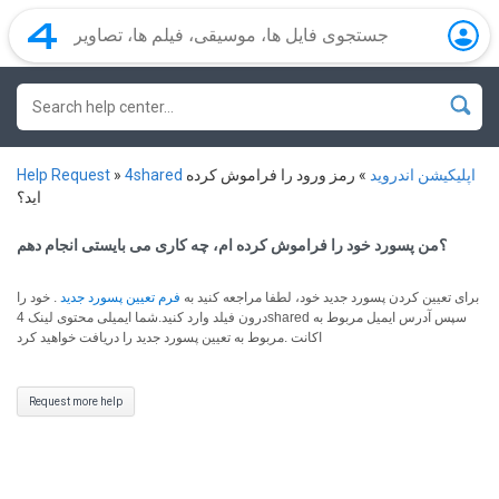
4shared اپلیکیشن اندروید
»
رمز ورود را فراموش کرده
»
Help Request
اید؟
؟من پسورد خود را فراموش کرده ام، چه کاری می بایستی انجام دهم
برای تعیین کردن پسورد جدید خود، لطفا مراجعه کنید به
فرم تعیین پسورد جدید
.
خود را
درون فیلد وارد کنید.شما ایمیلی محتوی لینک 4shared سپس آدرس ایمیل مربوط به
اکانت .مربوط به تعیین پسورد جدید را دریافت خواهید کرد
Request more help